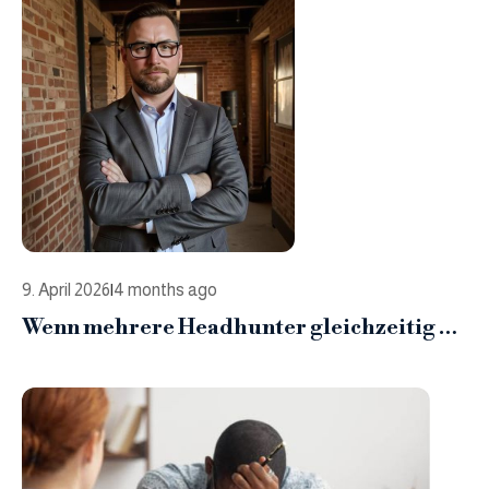
9. April 2026
|
4 months ago
Wenn mehrere Headhunter gleichzeitig an
einer Schlüsselposition arbeiten, führt
dies selten zu einem besseren Ergebnis.
Warum ich solche Aufträge ablehne und
was Unternehmen stattdessen besser tun