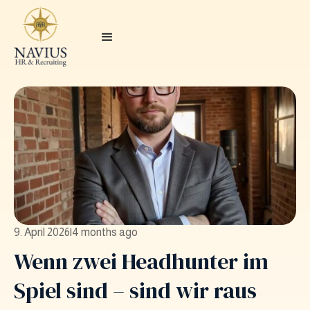
9. April 2026
|
4 months ago
Wenn zwei Headhunter im
Spiel sind – sind wir raus